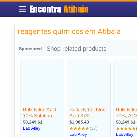
Encontra
Atibaia
reagentes quimicos em Atibaia