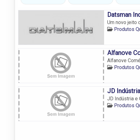
Datsman In
Um novo jeito 
Produtos Q
Alfanove C
Alfanove Comé
Produtos Q
JD Indústri
JD Indústria e
Produtos Q