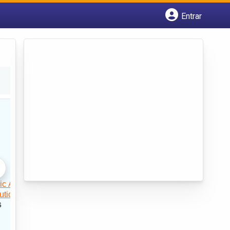
Entrar
Cadastrar empresa
Fazer login
Criar conta