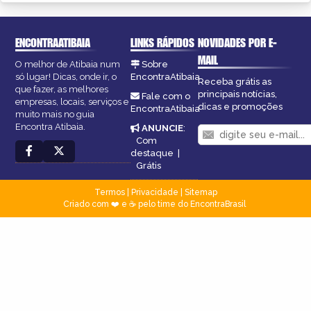
ENCONTRAATIBAIA
LINKS RÁPIDOS
NOVIDADES POR E-
MAIL
O melhor de Atibaia num
Sobre
só lugar! Dicas, onde ir, o
EncontraAtibaia
Receba grátis as
que fazer, as melhores
principais notícias,
Fale com o
empresas, locais, serviços e
dicas e promoções
EncontraAtibaia
muito mais no guia
Encontra Atibaia.
ANUNCIE
:
Com
destaque
|
Grátis
Termos
|
Privacidade
|
Sitemap
Criado com ❤️ e ☕ pelo time do EncontraBrasil