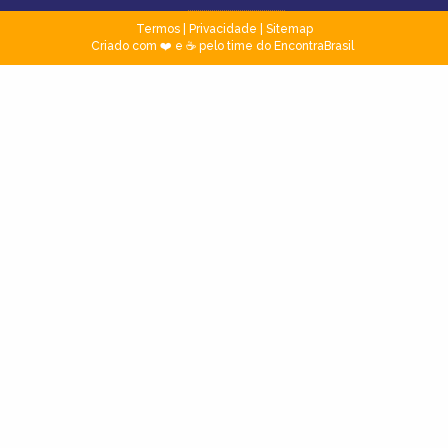
Termos
|
Privacidade
|
Sitemap
Criado com ❤️ e ☕ pelo time do EncontraBrasil