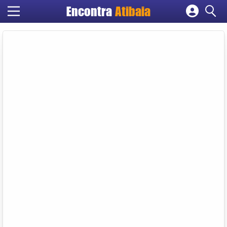
Encontra
Atibaia
Cadastrar empresa
Fazer login
Criar conta