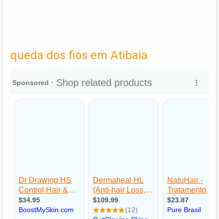
queda dos fios em Atibaia