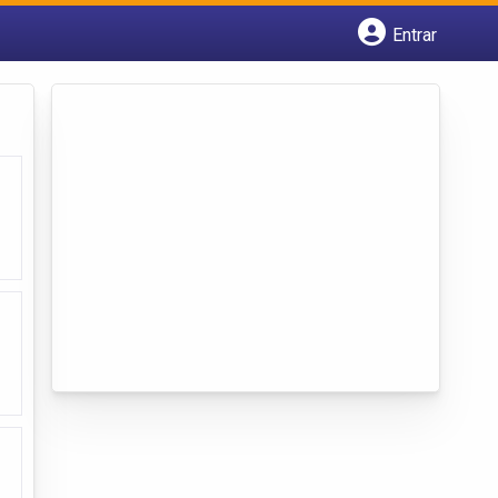
Entrar
Cadastrar empresa
Fazer login
Criar conta