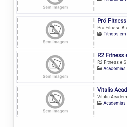
Pró Fitnes
Pró Fitness A
Fitness em 
R2 Fitness 
R2 Fitness e 
Academias 
Vitalis Aca
Vitalis Academ
Academias 