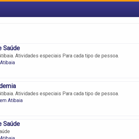
e Saúde
ibaia. Atividades especiais Para cada tipo de pessoa.
Atibaia
demia
ibaia. Atividades especiais Para cada tipo de pessoa.
em Atibaia
e Saúde
Saúde
Atibaia