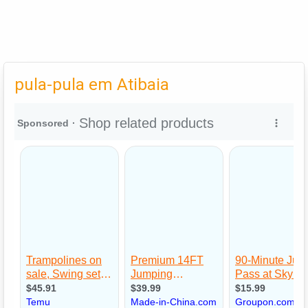
pula-pula em Atibaia