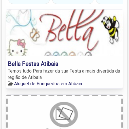
Bella Festas Atibaia
Temos tudo Para fazer da sua Festa a mais divertida da
região de Atibaia.
Aluguel de Brinquedos em Atibaia