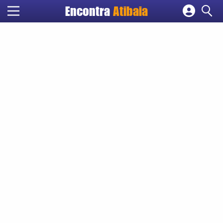
Encontra
Atibaia
Cadastrar empresa
Fazer login
Criar conta