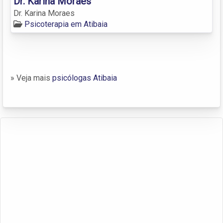
Dr. Karina Moraes
Dr. Karina Moraes
Psicoterapia em Atibaia
» Veja mais
psicólogas Atibaia