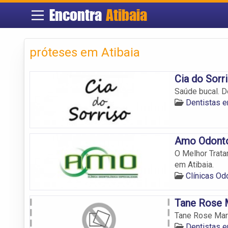
Encontra
Atibaia
próteses em Atibaia
Cia do Sorr
Saúde bucal. D
Dentistas e
Amo Odonto
O Melhor Trata
em Atibaia.
Clínicas Od
Tane Rose M
Tane Rose Mart
Dentistas e