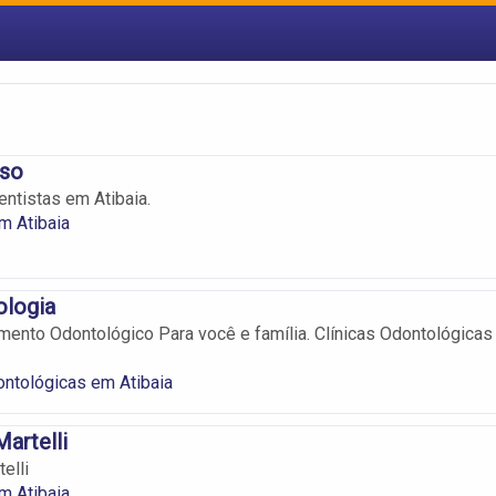
iso
entistas em Atibaia.
m Atibaia
logia
mento Odontológico Para você e família. Clínicas Odontológicas
ontológicas em Atibaia
artelli
elli
m Atibaia