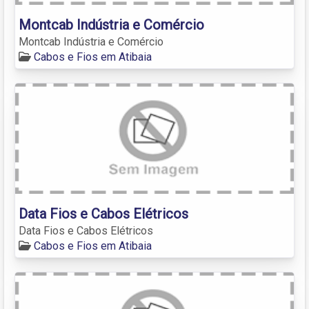
Montcab Indústria e Comércio
Montcab Indústria e Comércio
Cabos e Fios em Atibaia
Data Fios e Cabos Elétricos
Data Fios e Cabos Elétricos
Cabos e Fios em Atibaia