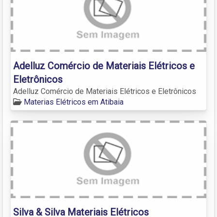
Adelluz Comércio de Materiais Elétricos e
Eletrônicos
Adelluz Comércio de Materiais Elétricos e Eletrônicos
Materias Elétricos em Atibaia
Silva & Silva Materiais Elétricos