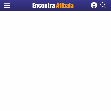
Encontra
Atibaia
Cadastrar empresa
Fazer login
Criar conta