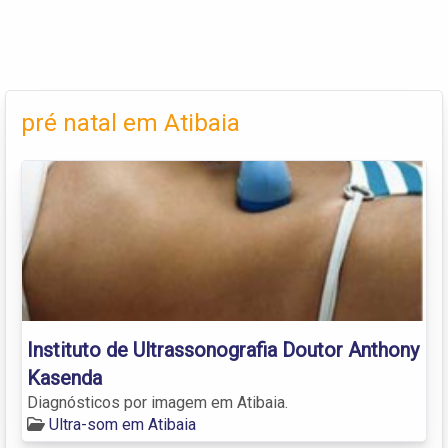
pré natal em Atibaia
Instituto de Ultrassonografia Doutor Anthony
Kasenda
Diagnósticos por imagem em Atibaia.
Ultra-som em Atibaia