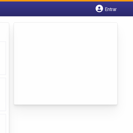
Entrar
Cadastrar empresa
Fazer login
Criar conta