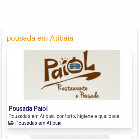
pousada em Atibaia
Pousada Paiol
Pousadas em Atibaia, conforto, higiene e qualidade.
Pousadas em Atibaia