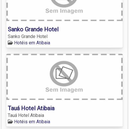
Sanko Grande Hotel
Sanko Grande Hotel
Hotéis em Atibaia
Tauá Hotel Atibaia
Tauá Hotel Atibaia
Hotéis em Atibaia