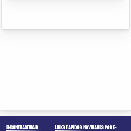
ENCONTRAATIBAIA
LINKS RÁPIDOS
NOVIDADES POR E-