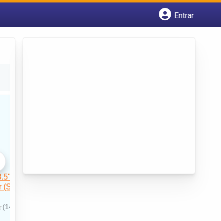
Entrar
Cadastrar empresa
Fazer login
Criar conta