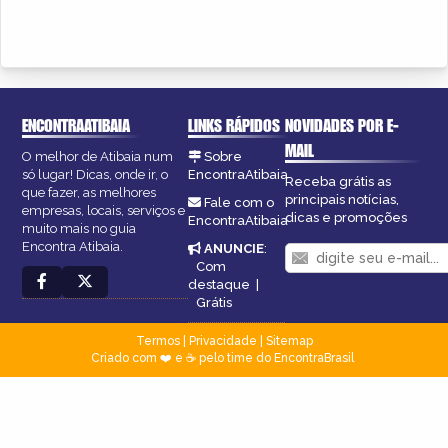
ENCONTRAATIBAIA
LINKS RÁPIDOS
NOVIDADES POR E-
MAIL
O melhor de Atibaia num
Sobre
só lugar! Dicas, onde ir, o
EncontraAtibaia
Receba grátis as
que fazer, as melhores
principais notícias,
Fale com o
empresas, locais, serviços e
dicas e promoções
EncontraAtibaia
muito mais no guia
Encontra Atibaia.
ANUNCIE
:
Com
destaque
|
Grátis
Termos
|
Privacidade
|
Sitemap
Criado com ❤️ e ☕ pelo time do EncontraBrasil