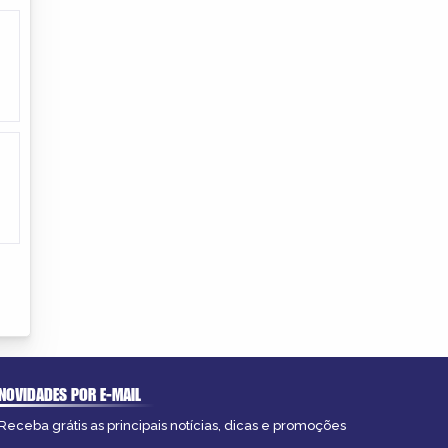
NOVIDADES POR E-MAIL
Receba grátis as principais notícias, dicas e promoções