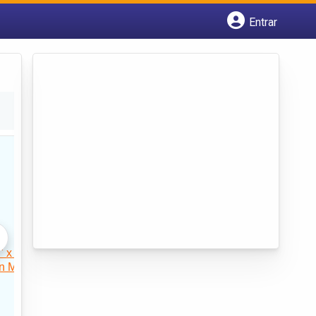
Entrar
Cadastrar empresa
Fazer login
Criar conta