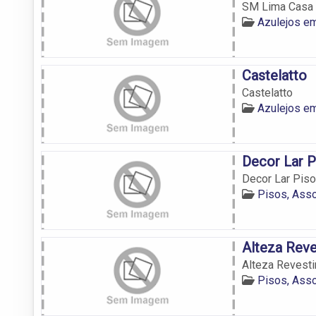
SM Lima Casa 
Azulejos em
Castelatto
Castelatto
Azulejos em
Decor Lar 
Decor Lar Pis
Pisos, Ass
Alteza Rev
Alteza Revest
Pisos, Ass