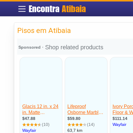
Encontra
Atibaia
Pisos em Atibaia