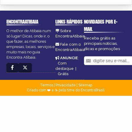
ENCONTRAATIBAIA
LINKS RÁPIDOS
NOVIDADES POR E-
MAIL
O melhor de Atibaia num
Sobre
só lugar! Dicas, onde ir, o
EncontraAtibaia
Receba grátis as
que fazer, as melhores
principais notícias,
Fale com o
empresas, locais, serviços e
dicas e promoções
EncontraAtibaia
muito mais no guia
Encontra Atibaia.
ANUNCIE
:
Com
destaque
|
Grátis
Termos
|
Privacidade
|
Sitemap
Criado com ❤️ e ☕ pelo time do EncontraBrasil