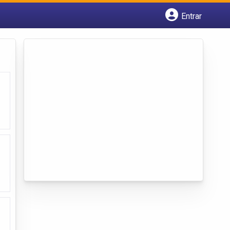
Entrar
Cadastrar empresa
Fazer login
Criar conta