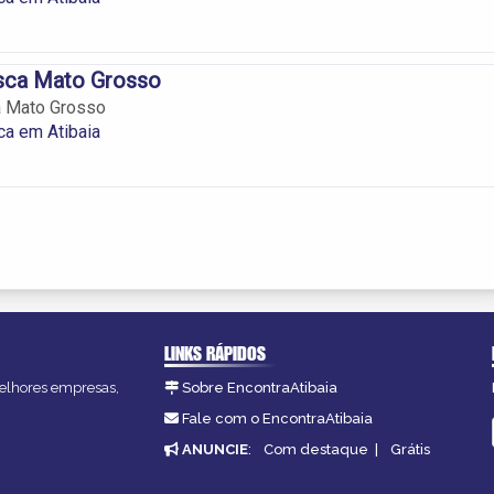
sca Mato Grosso
 Mato Grosso
ca em Atibaia
LINKS RÁPIDOS
 melhores empresas,
Sobre EncontraAtibaia
Fale com o EncontraAtibaia
ANUNCIE
:
Com destaque
|
Grátis