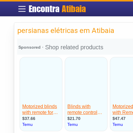
Encontra
Atibaia
persianas elétricas em Atibaia