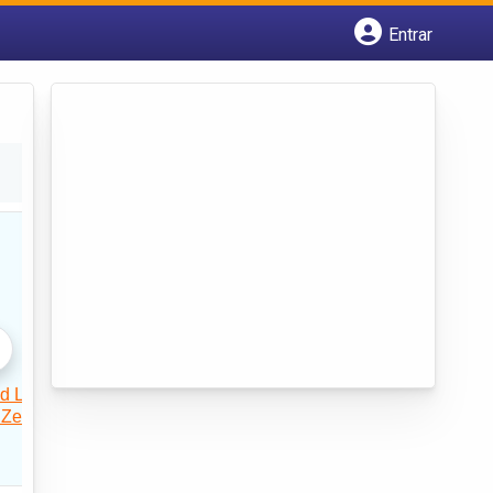
Entrar
Cadastrar empresa
Fazer login
Criar conta