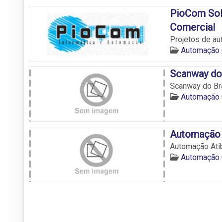
PioCom Sol
Comercial
Projetos de au
Automação C
Scanway do
Scanway do Br
Automação C
Automação 
Automação Ati
Automação C