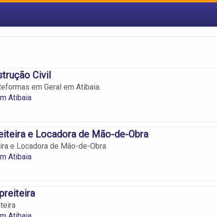
trução Civil
eformas em Geral em Atibaia.
m Atibaia
eiteira e Locadora de Mão-de-Obra
eira e Locadora de Mão-de-Obra
m Atibaia
reiteira
teira
m Atibaia