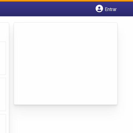
Entrar
Cadastrar empresa
Fazer login
Criar conta