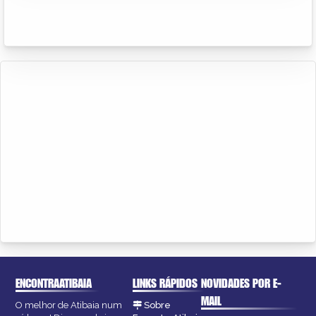
ENCONTRAATIBAIA
LINKS RÁPIDOS
NOVIDADES POR E-
MAIL
O melhor de Atibaia num
Sobre