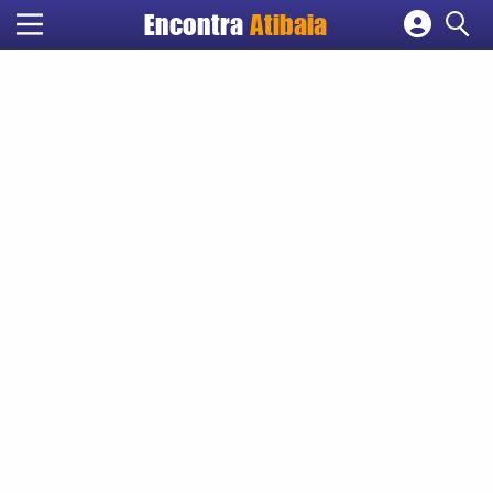
Encontra
Atibaia
Cadastrar empresa
Fazer login
Criar conta