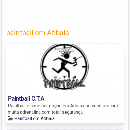
paintball em Atibaia
Paintball C.T.A
Paintball é a melhor opção em Atibaia se você procura
muita adrenalina com total segurança.
Paintball em Atibaia