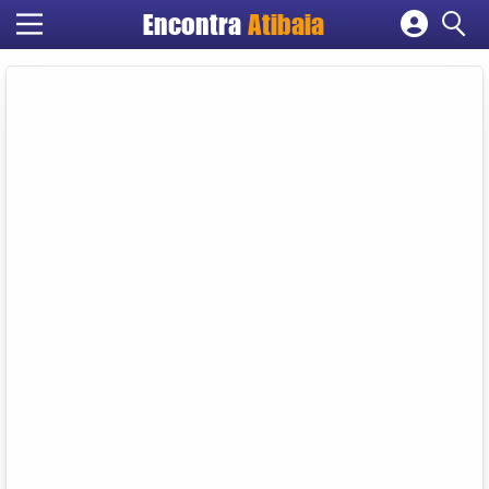
Encontra
Atibaia
Cadastrar empresa
Fazer login
Criar conta