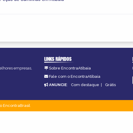
LINKS RÁPIDOS
 melhores empresas,
Sobre EncontraAtibaia
Fale com o EncontraAtibaia
ANUNCIE
:
Com destaque
|
Grátis
o EncontraBrasil