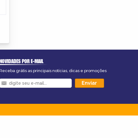
NOVIDADES POR E-MAIL
Receba grátis as principais notícias, dicas e promoções