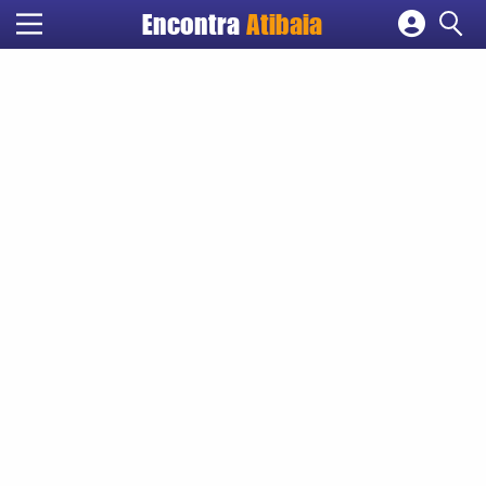
Encontra
Atibaia
Cadastrar empresa
Fazer login
Criar conta