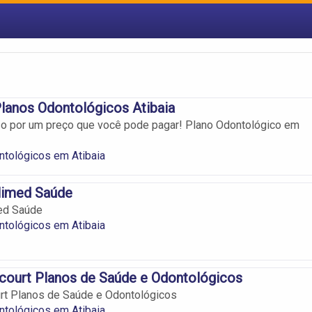
Planos Odontológicos Atibaia
so por um preço que você pode pagar! Plano Odontológico em
tológicos em Atibaia
limed Saúde
ed Saúde
tológicos em Atibaia
court Planos de Saúde e Odontológicos
rt Planos de Saúde e Odontológicos
tológicos em Atibaia