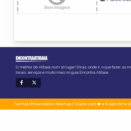
ENCONTRAATIBAIA
O melhor de Atibaia num só lugar! Dicas, onde ir, o que fazer, as
locais, serviços e muito mais no guia Encontra Atibaia.
Termos
|
Privacidade
|
Sitemap
Criado com ❤️ e ☕ pelo time d