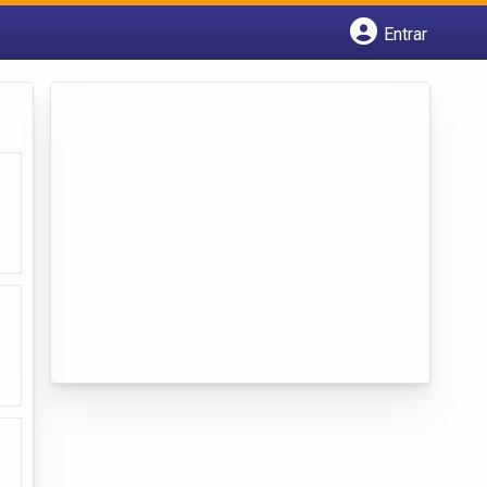
Entrar
Cadastrar empresa
Fazer login
Criar conta