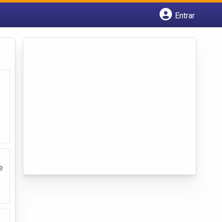
Entrar
Cadastrar empresa
Fazer login
Criar conta
e