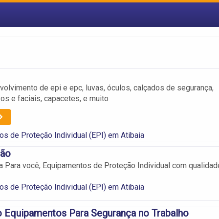
olvimento de epi e epc, luvas, óculos, calçados de segurança,
vos e faciais, capacetes, e muito
s de Proteção Individual (EPI) em Atibaia
ção
 Para você, Equipamentos de Proteção Individual com qualidad
s de Proteção Individual (EPI) em Atibaia
o Equipamentos Para Segurança no Trabalho