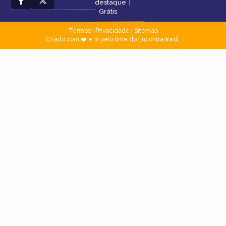
destaque
|
Grátis
Termos
|
Privacidade
|
Sitemap
Criado com ❤️ e ☕ pelo time do EncontraBrasil