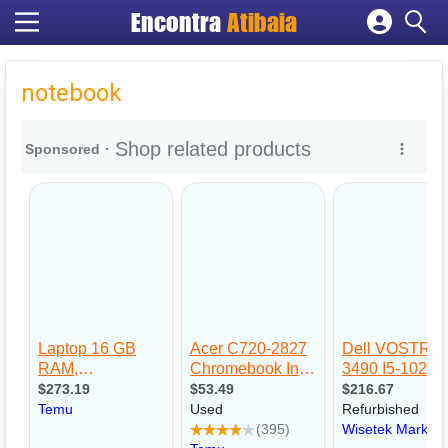
Encontra
Atibaia
Cadastrar empresa
Fazer login
notebook
Criar conta