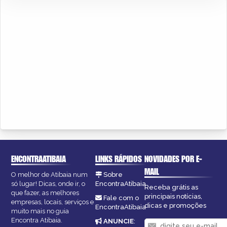
ENCONTRAATIBAIA
LINKS RÁPIDOS
NOVIDADES POR E-
MAIL
O melhor de Atibaia num
Sobre
só lugar! Dicas, onde ir, o
EncontraAtibaia
Receba grátis as
que fazer, as melhores
principais notícias,
Fale com o
empresas, locais, serviços e
dicas e promoções
EncontraAtibaia
muito mais no guia
Encontra Atibaia.
ANUNCIE
: