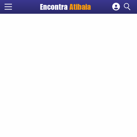
Encontra
Atibaia
Cadastrar empresa
Fazer login
Criar conta