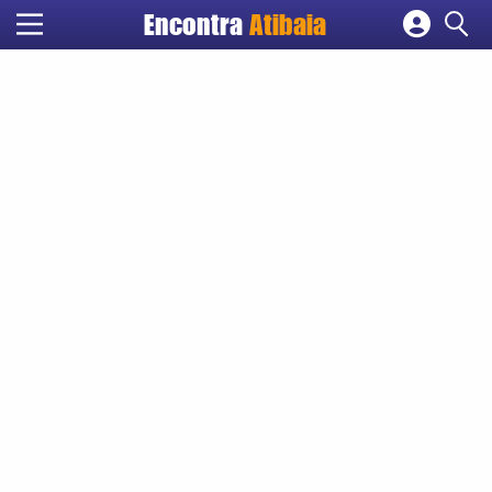
Encontra
Atibaia
Cadastrar empresa
Fazer login
Criar conta