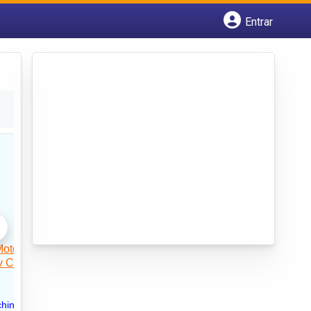
Entrar
Cadastrar empresa
Fazer login
Criar conta