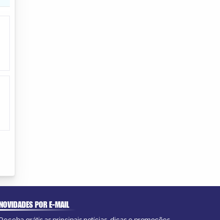
NOVIDADES POR E-MAIL
Receba grátis as principais notícias, dicas e promoções