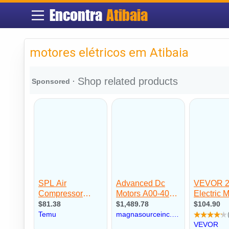
Encontra
Atibaia
motores elétricos em Atibaia