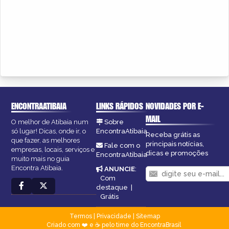
ENCONTRAATIBAIA
LINKS RÁPIDOS
NOVIDADES POR E-
MAIL
O melhor de Atibaia num
Sobre
só lugar! Dicas, onde ir, o
EncontraAtibaia
Receba grátis as
que fazer, as melhores
principais notícias,
Fale com o
empresas, locais, serviços e
dicas e promoções
EncontraAtibaia
muito mais no guia
Encontra Atibaia.
ANUNCIE
:
Com
destaque
|
Grátis
Termos
|
Privacidade
|
Sitemap
Criado com ❤️ e ☕ pelo time do EncontraBrasil