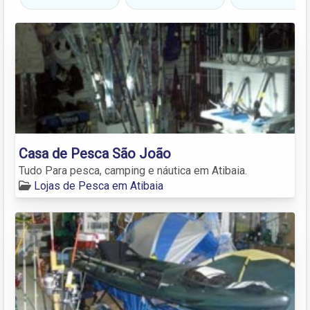
Casa de Pesca São João
Tudo Para pesca, camping e náutica em Atibaia.
Lojas de Pesca em Atibaia