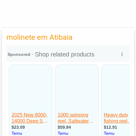
molinete em Atibaia