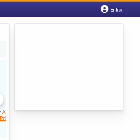
Entrar
Cadastrar empresa
Fazer login
Criar conta