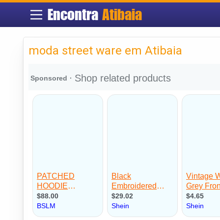
Encontra
Atibaia
moda street ware em Atibaia