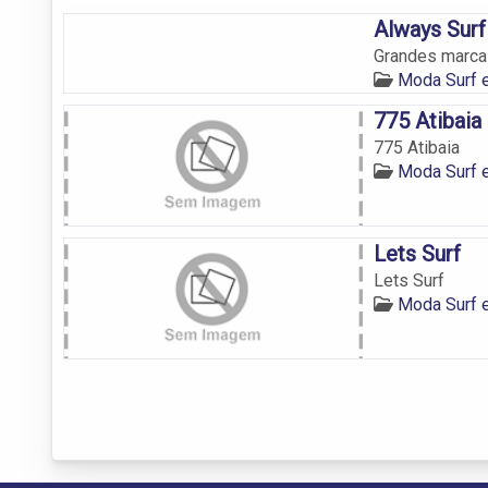
Always Sur
Grandes marcas
Moda Surf e
775 Atibaia
775 Atibaia
Moda Surf e
Lets Surf
Lets Surf
Moda Surf e