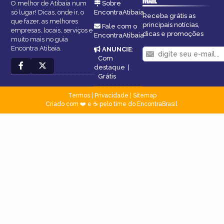
MAIL
O melhor de Atibaia num
Sobre
só lugar! Dicas, onde ir, o
EncontraAtibaia
Receba grátis as
que fazer, as melhores
principais notícias,
Fale com o
empresas, locais, serviços e
dicas e promoções
EncontraAtibaia
muito mais no guia
Encontra Atibaia.
ANUNCIE
:
Com
destaque
|
Grátis
Termos
|
Privacidade
|
Sitemap
Criado com ❤️ e ☕ pelo time do EncontraBrasil