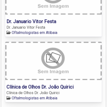
Dr. Januario Vitor Festa
Dr. Januario Vitor Festa
Oftalmologistas em Atibaia
Clínica de Olhos Dr. João Quirici
Clínica de Olhos Dr. João Quirici
Oftalmologistas em Atibaia