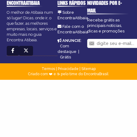
ENCONTRAATIBAIA
LINKS RÁPIDOS
NOVIDADES POR E-
MAIL
O melhor de Atibaia num
Sobre
só lugar! Dicas, onde ir, o
EncontraAtibaia
Receba grátis as
que fazer, as melhores
principais notícias,
Fale com o
empresas, locais, serviços e
dicas e promoções
EncontraAtibaia
muito mais no guia
Encontra Atibaia.
ANUNCIE
:
Com
destaque
|
Grátis
Termos
|
Privacidade
|
Sitemap
Criado com ❤️ e ☕ pelo time do EncontraBrasil