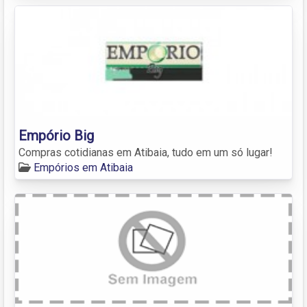
Empório Big
Compras cotidianas em Atibaia, tudo em um só lugar!
Empórios em Atibaia