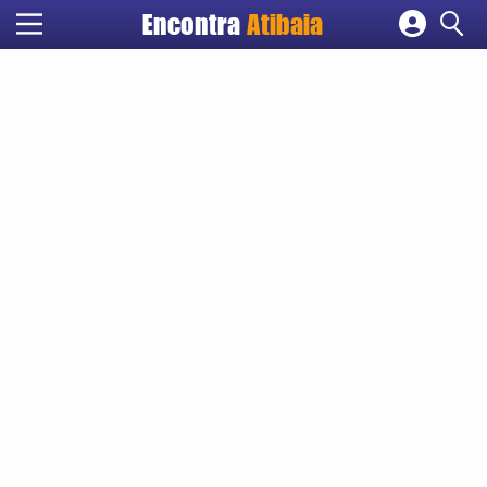
Encontra
Atibaia
Cadastrar empresa
Fazer login
Criar conta