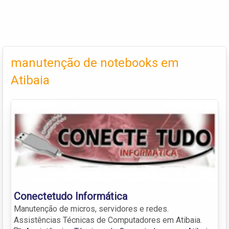
manutenção de notebooks em
Atibaia
Conectetudo Informática
Manutenção de micros, servidores e redes.
Assistências Técnicas de Computadores em Atibaia.