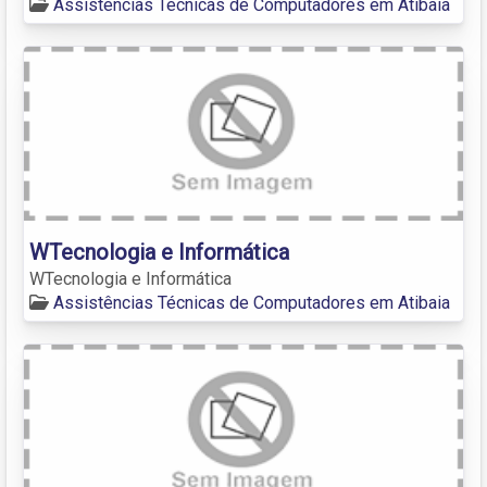
Assistências Técnicas de Computadores em Atibaia
WTecnologia e Informática
WTecnologia e Informática
Assistências Técnicas de Computadores em Atibaia