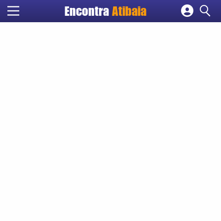
Encontra
Atibaia
Cadastrar empresa
Fazer login
Criar conta