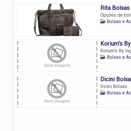
Rita Bolsas
Opções de bols
Bolsas e Ac
Korium’s By
Korium's By Ing
Bolsas e Ac
Dicini Bols
Dicini Bolsas
Bolsas e Ac