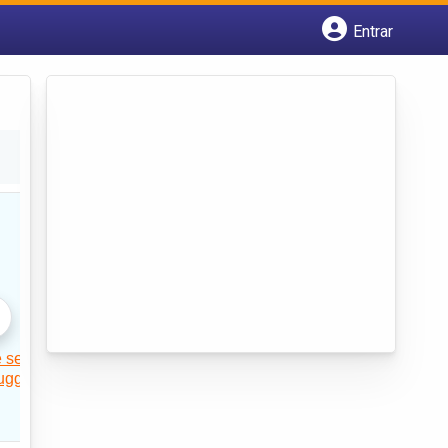
Entrar
Cadastrar empresa
Fazer login
Criar conta