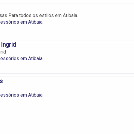
as Para todos os estilos em Atibaia.
essórios em Atibaia
 Ingrid
rid
essórios em Atibaia
as
essórios em Atibaia