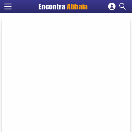
Encontra
Atibaia
Cadastrar empresa
Fazer login
Criar conta