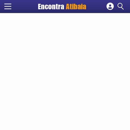
Encontra
Atibaia
Cadastrar empresa
Fazer login
Criar conta