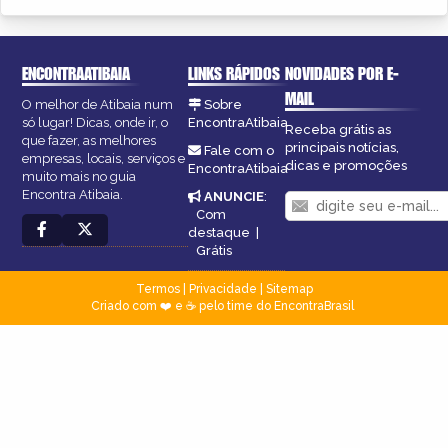
ENCONTRAATIBAIA
LINKS RÁPIDOS
NOVIDADES POR E-
MAIL
O melhor de Atibaia num
Sobre
só lugar! Dicas, onde ir, o
EncontraAtibaia
Receba grátis as
que fazer, as melhores
principais notícias,
Fale com o
empresas, locais, serviços e
dicas e promoções
EncontraAtibaia
muito mais no guia
Encontra Atibaia.
ANUNCIE
:
Com
destaque
|
Grátis
Termos
|
Privacidade
|
Sitemap
Criado com ❤️ e ☕ pelo time do EncontraBrasil