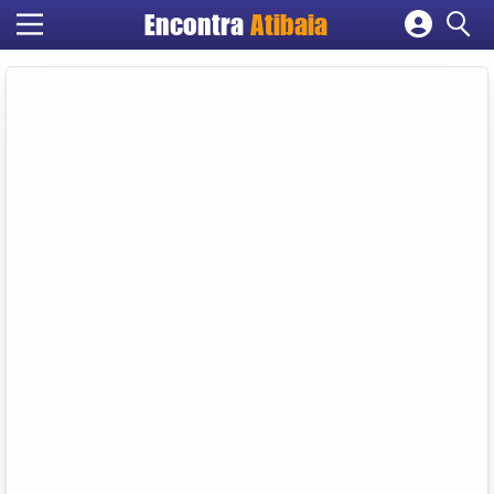
Encontra
Atibaia
Cadastrar empresa
Fazer login
Criar conta