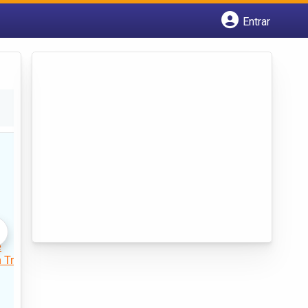
Entrar
Cadastrar empresa
Fazer login
Criar conta