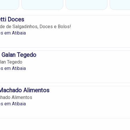
tti Doces
de de Salgadinhos, Doces e Bolos!
s em Atibaia
e Galan Tegedo
alan Tegedo
s em Atibaia
 Machado Alimentos
chado Alimentos
s em Atibaia