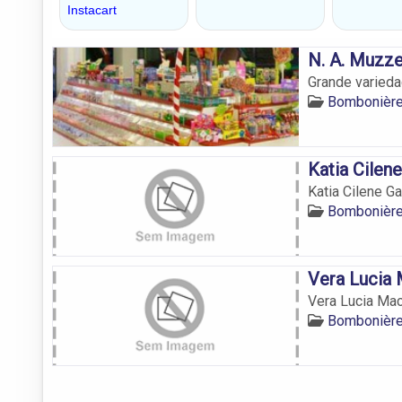
N. A. Muzze
Grande varieda
Bombonière
Katia Cilen
Katia Cilene G
Bombonière
Vera Lucia
Vera Lucia Ma
Bombonière