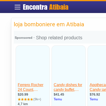
Encontra
Atibaia
loja bomboniere em Atibaia