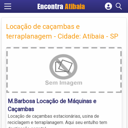
Encontra
Atibaia
Cadastrar empresa
Fazer login
Locação de caçambas e
Criar conta
terraplanagem - Cidade: Atibaia - SP
M.Barbosa Locação de Máquinas e
Caçambas
Locação de caçambas estacionárias, usina de
reciclagem e terraplanagem. Aqui seu entulho tem