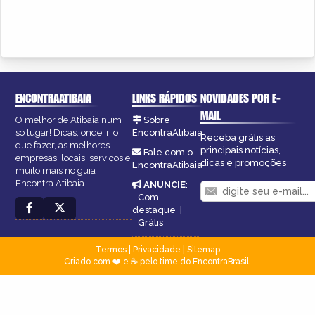
ENCONTRAATIBAIA
LINKS RÁPIDOS
NOVIDADES POR E-
MAIL
O melhor de Atibaia num
Sobre
só lugar! Dicas, onde ir, o
EncontraAtibaia
Receba grátis as
que fazer, as melhores
principais notícias,
Fale com o
empresas, locais, serviços e
dicas e promoções
EncontraAtibaia
muito mais no guia
Encontra Atibaia.
ANUNCIE
:
Com
destaque
|
Grátis
Termos
|
Privacidade
|
Sitemap
Criado com ❤️ e ☕ pelo time do EncontraBrasil