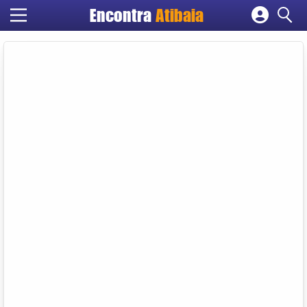
Encontra
Atibaia
Cadastrar empresa
Fazer login
Criar conta