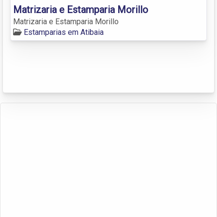
Matrizaria e Estamparia Morillo
Matrizaria e Estamparia Morillo
Estamparias em Atibaia