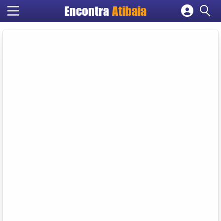
Encontra
Atibaia
Cadastrar empresa
Fazer login
Criar conta