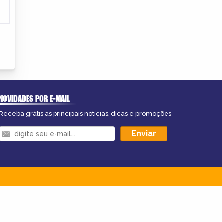
NOVIDADES POR E-MAIL
Receba grátis as principais notícias, dicas e promoções