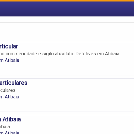
ticular
mo com seriedade e sigilo absoluto. Detetives em Atibaia.
m Atibaia
articulares
iculares
m Atibaia
 Atibaia
ibaia
m Atibaia