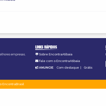
LINKS RÁPIDOS
 melhores empresas,
Sobre EncontraAtibaia
Fale com o EncontraAtibaia
ANUNCIE
:
Com destaque
|
Grátis
o EncontraBrasil