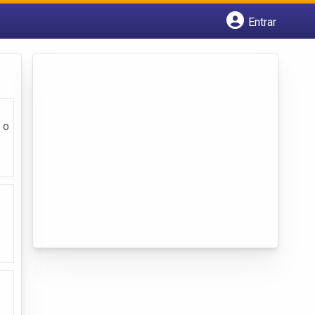
Entrar
Cadastrar empresa
Fazer login
Criar conta
 o