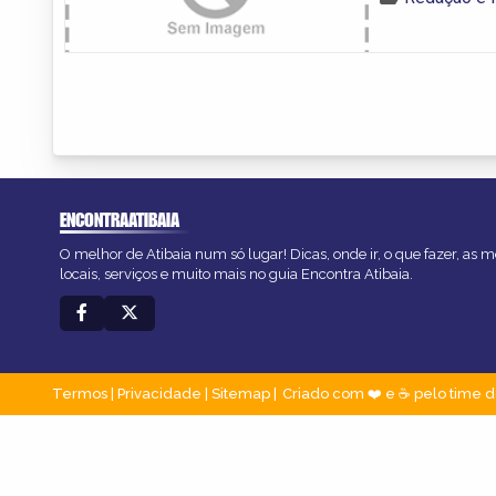
ENCONTRAATIBAIA
O melhor de Atibaia num só lugar! Dicas, onde ir, o que fazer, as
locais, serviços e muito mais no guia Encontra Atibaia.
Termos
|
Privacidade
|
Sitemap
Criado com ❤️ e ☕ pelo time d