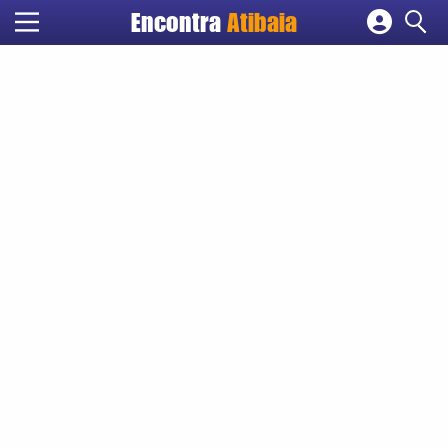
Encontra
Atibaia
Cadastrar empresa
Fazer login
Criar conta