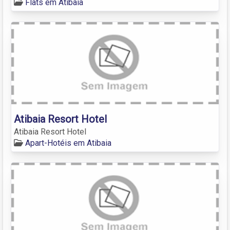
Flats em Atibaia
Atibaia Resort Hotel
Atibaia Resort Hotel
Apart-Hotéis em Atibaia