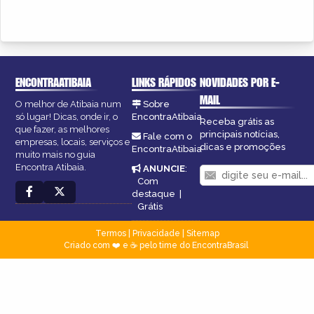
ENCONTRAATIBAIA
LINKS RÁPIDOS
NOVIDADES POR E-
MAIL
O melhor de Atibaia num
Sobre
só lugar! Dicas, onde ir, o
EncontraAtibaia
Receba grátis as
que fazer, as melhores
principais notícias,
Fale com o
empresas, locais, serviços e
dicas e promoções
EncontraAtibaia
muito mais no guia
Encontra Atibaia.
ANUNCIE
:
Com
destaque
|
Grátis
Termos
|
Privacidade
|
Sitemap
Criado com ❤️ e ☕ pelo time do EncontraBrasil