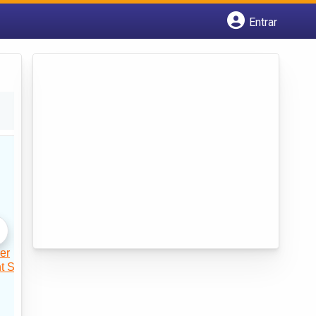
Entrar
Cadastrar empresa
Fazer login
Criar conta