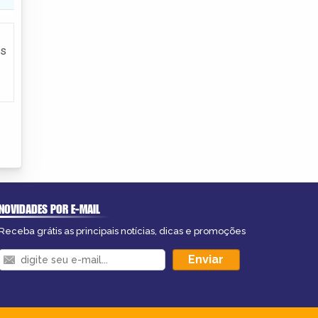
es
NOVIDADES POR E-MAIL
Receba grátis as principais notícias, dicas e promoções