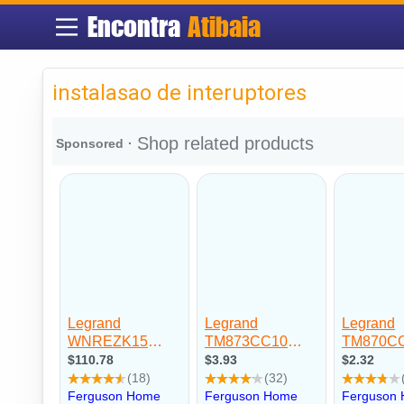
Encontra
Atibaia
instalasao de interuptores